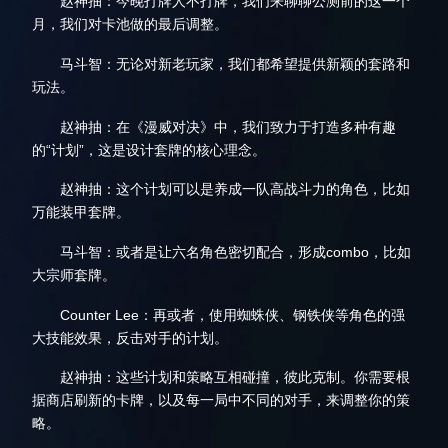
赵神抽：今晚打牌人不打牌，我们来聊聊公测前的这一个
月，我们对卡池做的最后调整。
马斗智：无论对新老玩家，我们都希望提供新颖的套路和
玩法。
赵神抽：在《漫威对决》中，我们致力于打造多种有趣
的“计划”，这是设计套牌的核心理念。
赵神抽：这个计划可以是养成一队高战斗力的角色，比如
万能装甲套牌。
马斗智：或者是让六名角色密切配合，形成combo，比如
大宗师套牌。
Counter Lee：再或者，使用蜘蛛侠、钢铁侠等角色的强
大技能效果，反击对手的计划。
赵神抽：这些计划和策略互相碰撞，彼此克制。你需要根
据商店刷新的卡牌，以及每一局中不同的对手，来调整你的策
略。