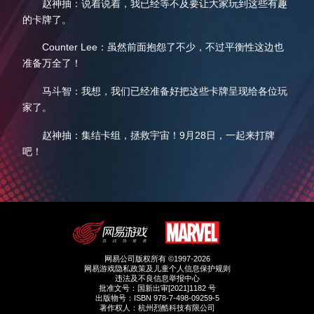
赵神抽：说着说着，我已经等不及要让大家玩到这些有趣
的卡牌了。
Counter Lee：虽然前面抱怨了不少，不过平衡性这边也
准备万全了！
马斗智：我想，我们已经准备好把这些卡牌呈现给各位玩
家了。
赵神抽：集结卡组，拯救宇宙！9月28日，一起来打牌
吧！
网易公司版权所有 ©1997-2026
网易游戏隐私政策及儿童个人信息保护规则
违法及不良信息举报中心
批准文号：国新出审[2021]1182 号
出版物号：ISBN 978-7-498-09259-5
著作权人：杭州烈酷科技有限公司