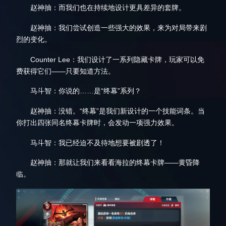
赵神抽：而我们也在持续地设计更具差异的套牌。
赵神抽：我们尝试创造一些强大的效果，来为对局带来剧
烈的变化。
Counter Lee：我们设计了一系列隐藏卡牌，玩家可以免
费获得它们——只要知道方法。
马斗智：你说的……是“终幕”系列？
赵神抽：没错。“终幕”是我们新设计的一个技能词条。当
你打出四张同名终幕卡牌时，会发动一项强力效果。
马斗智：我已经迫不及待地想要被剧透了！
赵神抽：那就让我们来看看海拉的终幕卡牌——黄昏降
临。