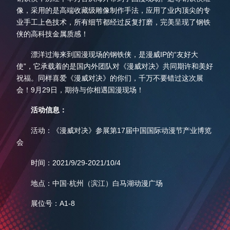
像，采用的是高端收藏级雕像制作手法，应用了业内顶尖的专
业手工上色技术，所有细节都经过反复打磨，完美呈现了钢铁
侠的高科技金属质感！
漂洋过海来到国漫现场的钢铁侠，是漫威IP的“友好大
使”，它承载着的是国内外团队对《漫威对决》共同期许和美好
祝福。同样喜爱《漫威对决》的你们，千万不要错过这次展
会！9月29日，期待与你相遇国漫现场！
活动信息：
活动：《漫威对决》参展第17届中国国际动漫节产业博览
会
时间：2021/9/29-2021/10/4
地点：中国·杭州（滨江）白马湖动漫广场
展位号：A1-8