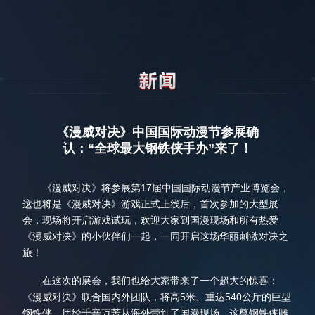
《漫威对决》中国国际动漫节参展确
认：“全球最大钢铁侠手办”来了！
《漫威对决》将参展第17届中国国际动漫节产业博览会，
这也将是《漫威对决》游戏正式上线后，首次参加的大型展
会，现场将开启游戏试玩，欢迎大家到国漫现场和所有热爱
《漫威对决》的小伙伴们一起，一同开启这场华丽刺激对决之
旅！
在这次的展会，我们也给大家带来了一个超大的惊喜：
《漫威对决》联合国内外团队，将高5米、重达540公斤的巨型
钢铁侠，历经千辛万苦从海外带到了国漫现场。这尊钢铁侠雕