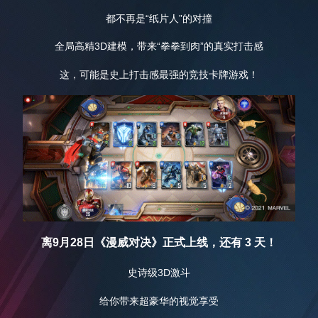
都不再是“纸片人”的对撞
全局高精3D建模，带来“拳拳到肉”的真实打击感
这，可能是史上打击感最强的竞技卡牌游戏！
离9月28日《漫威对决》正式上线，还有 3 天！
史诗级3D激斗
给你带来超豪华的视觉享受