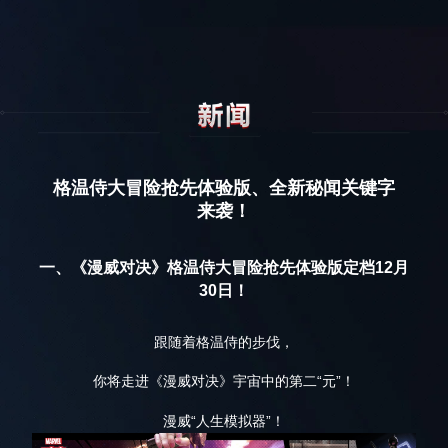
格温侍大冒险抢先体验版、全新秘闻关键字
来袭！
一、《漫威对决》格温侍大冒险抢先体验版定档12月
30日！
跟随着格温侍的步伐，
你将走进《漫威对决》宇宙中的第二“元”！
漫威“人生模拟器”！