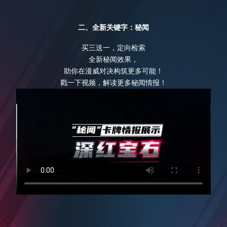
二、全新关键字：秘闻
买三送一，定向检索
全新秘闻效果，
助你在漫威对决构筑更多可能！
戳一下视频，解读更多秘闻情报！