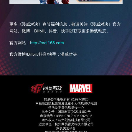
更多《漫威对决》春节福利信息，敬请关注《漫威对决》官方
网站、微博、Bilibili、抖音、快手以获取更多游戏动态。
官方网站：
http://md.163.com
官方微博/Bilibili/抖音/快手：漫威对决
网易公司版权所有 ©1997-2026
网易游戏隐私政策及儿童个人信息保护规则
违法及不良信息举报中心
批准文号：国新出审[2021]1182 号
出版物号：ISBN 978-7-498-09259-5
著作权人：杭州烈酷科技有限公司
运营单位：杭州网易雷火科技有限公司
家长关爱平台