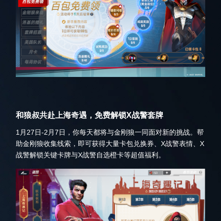
和狼叔共赴上海奇遇，免费解锁X战警套牌
1月27日-2月7日，你每天都将与金刚狼一同面对新的挑战。帮
助金刚狼收集线索，即可获得大量卡包兑换券、X战警表情、X
战警解锁关键卡牌与X战警自选橙卡等超值福利。