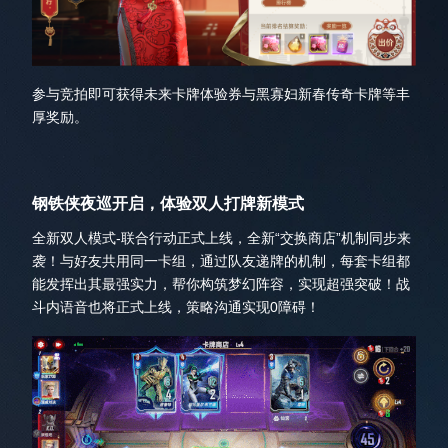
参与竞拍即可获得未来卡牌体验券与黑寡妇新春传奇卡牌等丰
厚奖励。
钢铁侠夜巡开启，体验双人打牌新模式
全新双人模式-联合行动正式上线，全新“交换商店”机制同步来
袭！与好友共用同一卡组，通过队友递牌的机制，每套卡组都
能发挥出其最强实力，帮你构筑梦幻阵容，实现超强突破！战
斗内语音也将正式上线，策略沟通实现0障碍！