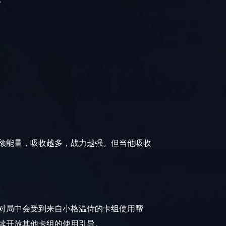
额能量，吸收越多，战力越强。但当他吸收
对局中会受到来自小格温侍的卡组使用帮
续开放其他卡组的使用引导。