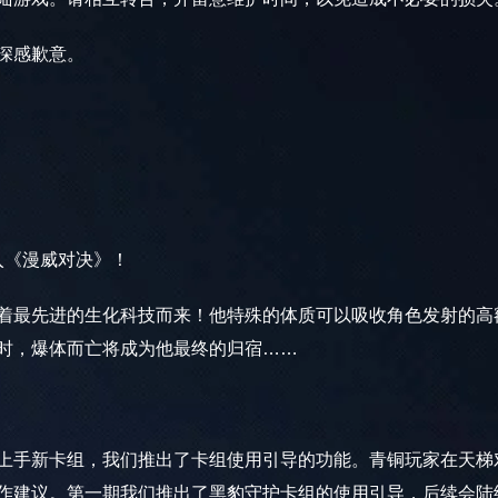
们深感歉意。
入《漫威对决》！
最先进的生化科技而来！他特殊的体质可以吸收角色发射的高
时，爆体而亡将成为他最终的归宿……
手新卡组，我们推出了卡组使用引导的功能。青铜玩家在天梯
作建议。第一期我们推出了黑豹守护卡组的使用引导，后续会陆