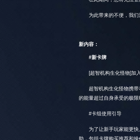
为此带来的不便，我
新内容：
#新卡牌
[超智机构生化怪物]加
超智机构生化怪物携带着
的能量超过自身承受的极限
#卡组使用引导
为了让新手玩家能更快上
助，包括卡牌购买推荐和操