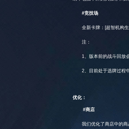
#竞技场
全新卡牌：[超智机构生
注：
1、版本前的战斗回放会
2、目前处于选牌过程中
优化：
#商店
我们优化了商店中的商品