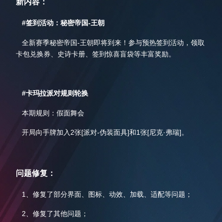
新内容：
#签到活动：秘密帝国-王朝
全新赛季秘密帝国-王朝即将到来！参与预热签到活动，领取
卡包兑换券、史诗卡册、签到惊喜盲袋等丰富奖励。
#卡玛拉派对规则轮换
本期规则：假面舞会
开局向手牌加入2张[派对-伪装面具]和1张[尼克·弗瑞]。
问题修复：
1、修复了部分界面、图标、动效、加载、适配等问题；
2、修复了其他问题；