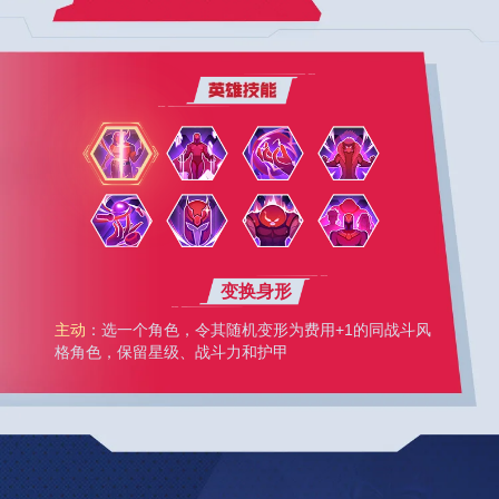
变换身形
主动
：选一个角色，令其随机变形为费用+1的同战斗风
格角色，保留星级、战斗力和护甲