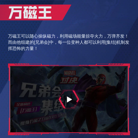
万磁王可以随心操纵磁力，利用磁场能量掠夺火力，万弹齐发！
而由他组建的[兄弟会]中，每一位变种人都可以利用[集结]机制发
挥恐怖的力量！