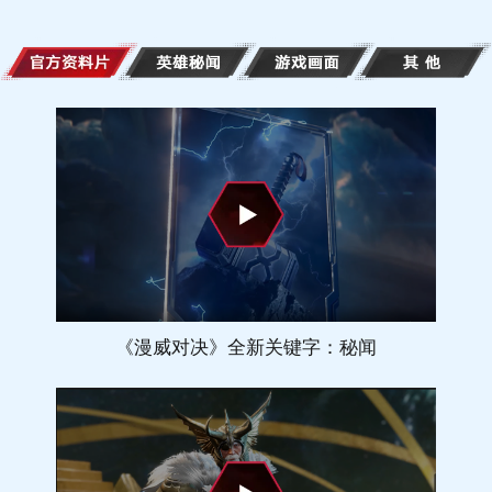
《漫威对决》全新关键字：秘闻