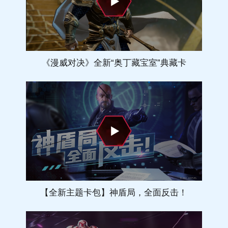
《漫威对决》全新“奥丁藏宝室”典藏卡
【全新主题卡包】神盾局，全面反击！